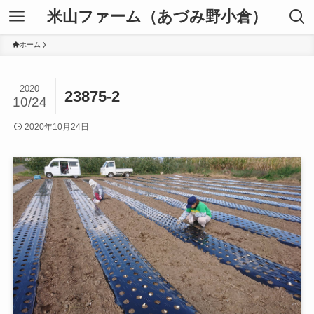
米山ファーム（あづみ野小倉）
ホーム
2020
23875-2
10/24
2020年10月24日