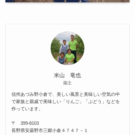
米山 竜也
園主
信州あづみ野小倉で、美しい風景と美味しい空気の中
で家族と親戚で美味しい「りんご」「ぶどう」などを
作っています。
〒 399-8103
長野県安曇野市三郷小倉４７４７－１